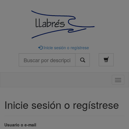
Inicie sesión o regístrese
Buscar
Naveg
Inicie sesión o regístrese
Usuario o e-mail