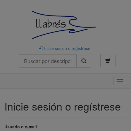
Inicie sesión o regístrese
Buscar
Naveg
Inicie sesión o regístrese
Usuario o e-mail