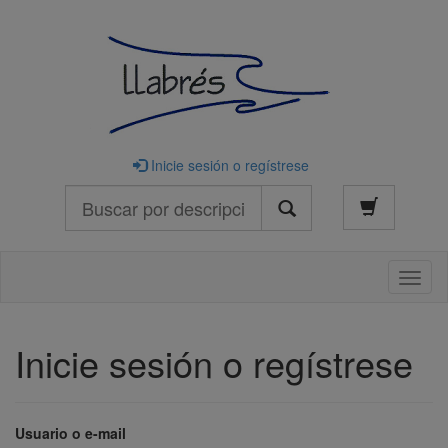
Inicie sesión o regístrese
Buscar
Naveg
Inicie sesión o regístrese
Usuario o e-mail