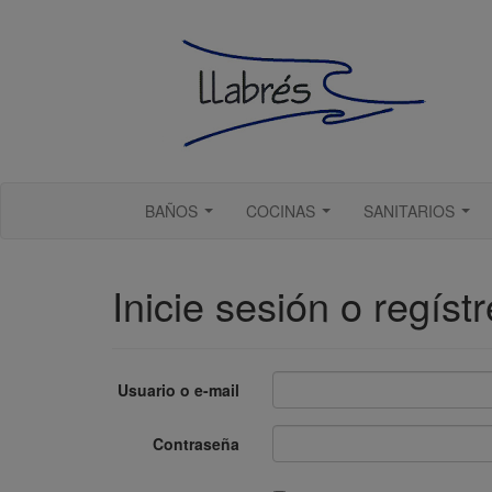
BAÑOS
COCINAS
SANITARIOS
...
...
...
Inicie sesión o regíst
Usuario o e-mail
Contraseña