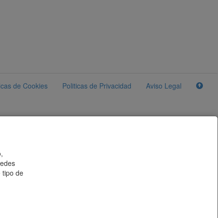
ticas de Cookies
Politicas de Privacidad
Aviso Legal
,
uedes
 tipo de