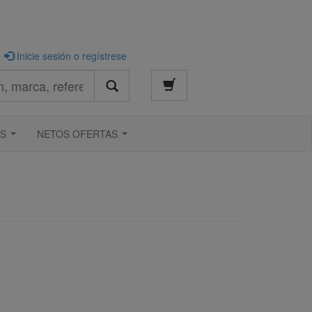
Inicie sesión o regístrese
S
NETOS OFERTAS
...
...