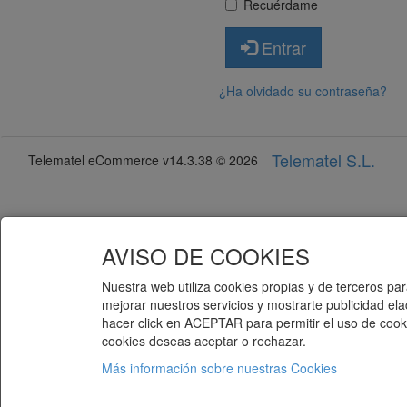
Recuérdame
Entrar
¿Ha olvidado su contraseña?
Telematel S.L.
Telematel eCommerce v14.3.38 © 2026
AVISO DE COOKIES
Nuestra web utiliza cookies propias y de terceros para
mejorar nuestros servicios y mostrarte publicidad el
hacer click en ACEPTAR para permitir el uso de cooki
cookies deseas aceptar o rechazar.
Más información sobre nuestras Cookies