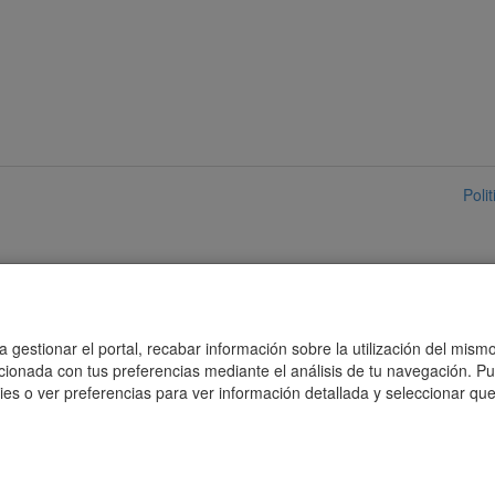
Poli
 gestionar el portal, recabar información sobre la utilización del mismo
acionada con tus preferencias mediante el análisis de tu navegación. P
es o ver preferencias para ver información detallada y seleccionar que