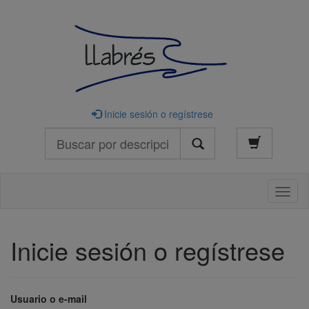
Inicie sesión o regístrese
Buscar
Naveg
Inicie sesión o regístrese
Usuario o e-mail