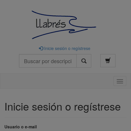
Inicie sesión o regístrese
Buscar
Naveg
Inicie sesión o regístrese
Usuario o e-mail