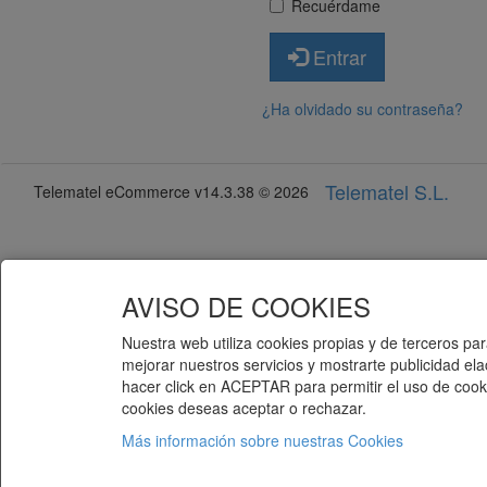
Recuérdame
Entrar
¿Ha olvidado su contraseña?
Telematel S.L.
Telematel eCommerce v14.3.38 © 2026
AVISO DE COOKIES
Nuestra web utiliza cookies propias y de terceros para
mejorar nuestros servicios y mostrarte publicidad el
hacer click en ACEPTAR para permitir el uso de cooki
cookies deseas aceptar o rechazar.
Más información sobre nuestras Cookies