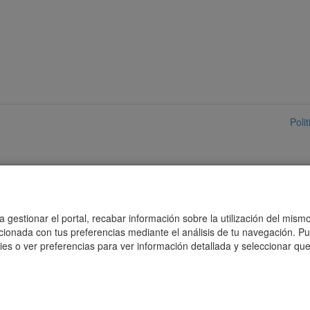
Poli
 gestionar el portal, recabar información sobre la utilización del mismo
acionada con tus preferencias mediante el análisis de tu navegación. P
es o ver preferencias para ver información detallada y seleccionar que