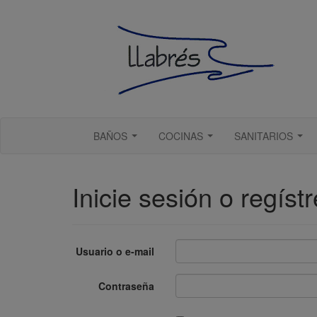
BAÑOS
COCINAS
SANITARIOS
...
...
...
Inicie sesión o regíst
Usuario o e-mail
Contraseña