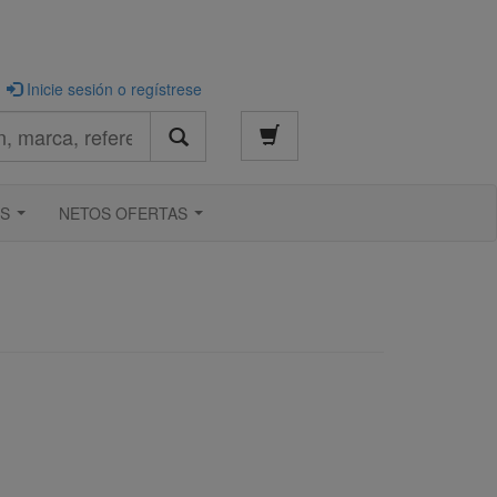
Inicie sesión o regístrese
S
NETOS OFERTAS
...
...