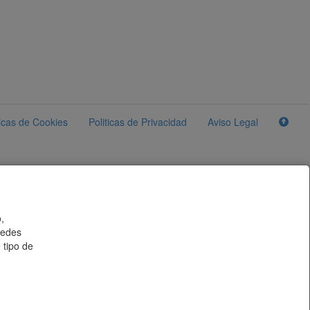
ticas de Cookies
Politicas de Privacidad
Aviso Legal
,
uedes
 tipo de