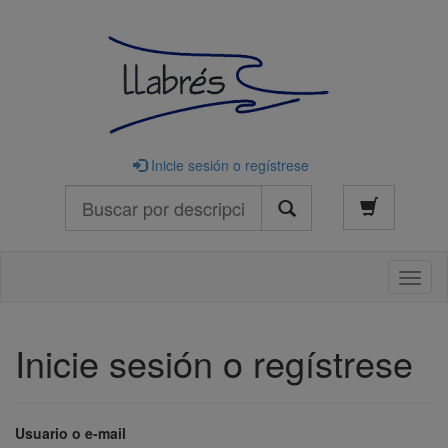
Inicie sesión o regístrese
Buscar
Naveg
Inicie sesión o regístrese
Usuario o e-mail