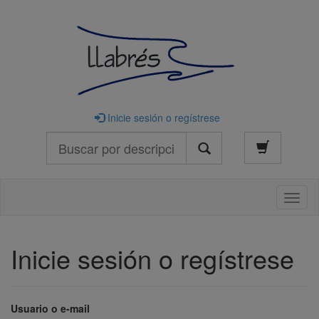
Inicie sesión o regístrese
Buscar
Naveg
Inicie sesión o regístrese
Usuario o e-mail