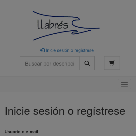
Inicie sesión o regístrese
Buscar
Naveg
Inicie sesión o regístrese
Usuario o e-mail