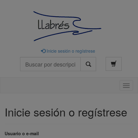
Inicie sesión o regístrese
Buscar
Naveg
Inicie sesión o regístrese
Usuario o e-mail