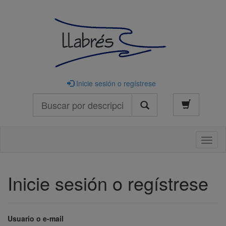
Inicie sesión o regístrese
Buscar
Naveg
Inicie sesión o regístrese
Usuario o e-mail