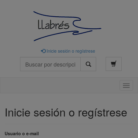
Inicie sesión o regístrese
Buscar
Naveg
Inicie sesión o regístrese
Usuario o e-mail