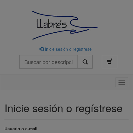
Inicie sesión o regístrese
Buscar
Naveg
Inicie sesión o regístrese
Usuario o e-mail