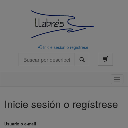
Inicie sesión o regístrese
Buscar
Naveg
Inicie sesión o regístrese
Usuario o e-mail