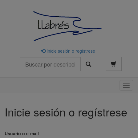
Inicie sesión o regístrese
Buscar
Naveg
Inicie sesión o regístrese
Usuario o e-mail